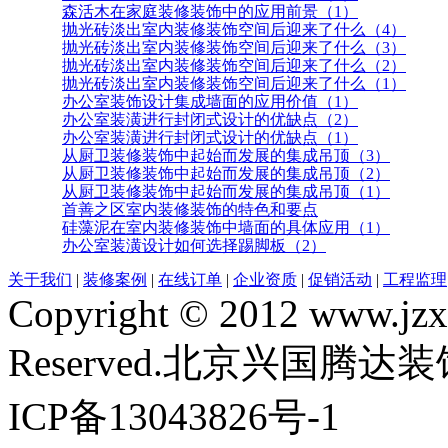
森活木在家庭装修装饰中的应用前景（1）
抛光砖淡出室内装修装饰空间后迎来了什么（4）
抛光砖淡出室内装修装饰空间后迎来了什么（3）
抛光砖淡出室内装修装饰空间后迎来了什么（2）
抛光砖淡出室内装修装饰空间后迎来了什么（1）
办公室装饰设计集成墙面的应用价值（1）
办公室装潢进行封闭式设计的优缺点（2）
办公室装潢进行封闭式设计的优缺点（1）
从厨卫装修装饰中起始而发展的集成吊顶（3）
从厨卫装修装饰中起始而发展的集成吊顶（2）
从厨卫装修装饰中起始而发展的集成吊顶（1）
首善之区室内装修装饰的特色和要点
硅藻泥在室内装修装饰中墙面的具体应用（1）
办公室装潢设计如何选择踢脚板（2）
关于我们
|
装修案例
|
在线订单
|
企业资质
|
促销活动
|
工程监理
Copyright © 2012 www.jzxg
Reserved.北京兴国腾
ICP备13043826号-1