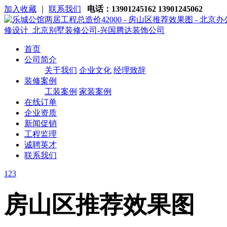
加入收藏
｜
联系我们
电话：13901245162 13901245062
首页
公司简介
关于我们
企业文化
经理致辞
装修案例
工装案例
家装案例
在线订单
企业资质
新闻促销
工程监理
诚聘英才
联系我们
1
2
3
房山区推荐效果图