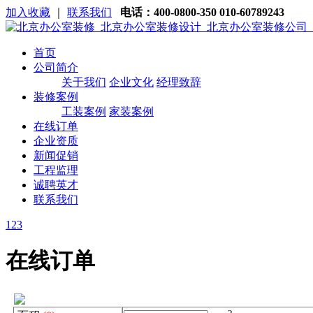
加入收藏
｜
联系我们
电话：400-0800-350 010-60789243
首页
公司简介
关于我们
企业文化
经理致辞
装修案例
工装案例
家装案例
在线订单
企业资质
新闻促销
工程监理
诚聘英才
联系我们
1
2
3
在线订单