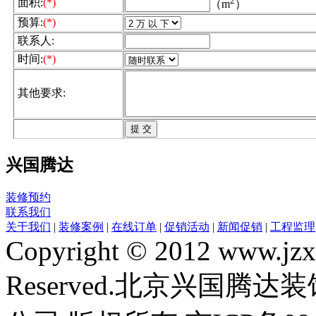
2
面积:
(*)
（m
）
预算:
(*)
联系人:
时间:
(*)
其他要求:
兴国腾达
装修预约
联系我们
关于我们
|
装修案例
|
在线订单
|
促销活动
|
新闻促销
|
工程监理
Copyright © 2012 www.jzxg
Reserved.北京兴国