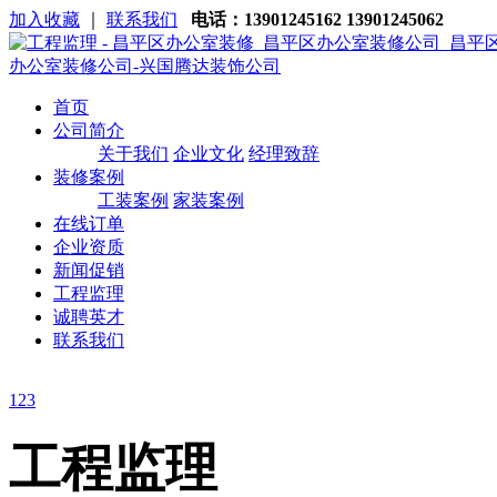
加入收藏
｜
联系我们
电话：13901245162 13901245062
首页
公司简介
关于我们
企业文化
经理致辞
装修案例
工装案例
家装案例
在线订单
企业资质
新闻促销
工程监理
诚聘英才
联系我们
1
2
3
工程监理