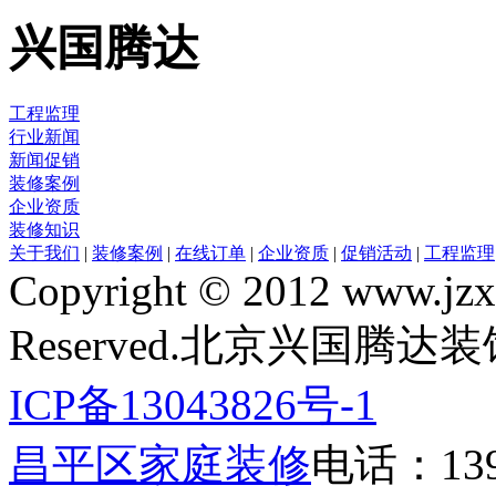
兴国腾达
工程监理
行业新闻
新闻促销
装修案例
企业资质
装修知识
关于我们
|
装修案例
|
在线订单
|
企业资质
|
促销活动
|
工程监理
Copyright © 2012 www.jzxg
Reserved.北京兴国腾
ICP备13043826号-1
昌平区家庭装修
电话：1390