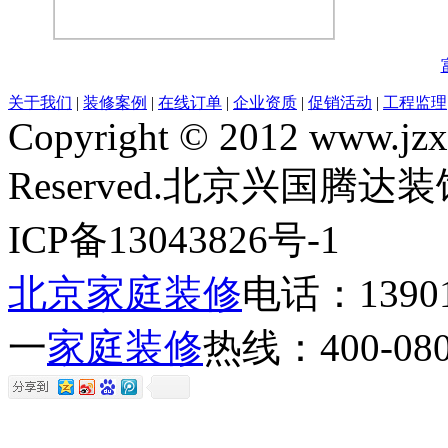
关于我们
|
装修案例
|
在线订单
|
企业资质
|
促销活动
|
工程监理
Copyright © 2012 www.jzxg
Reserved.北京兴国腾
ICP备13043826号-1
北京家庭装修
电话：13901
一
家庭装修
热线：400-080