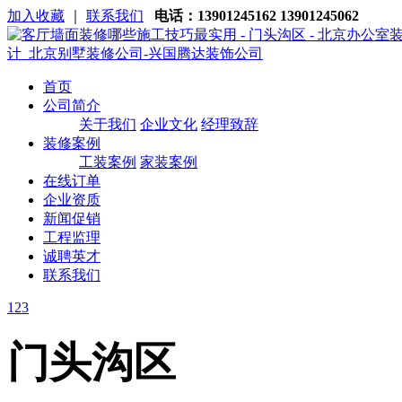
加入收藏
｜
联系我们
电话：13901245162 13901245062
首页
公司简介
关于我们
企业文化
经理致辞
装修案例
工装案例
家装案例
在线订单
企业资质
新闻促销
工程监理
诚聘英才
联系我们
1
2
3
门头沟区